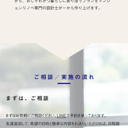
がら、おしゃれかつ暮らしに寄り添うプランをマンシ
ョンリノベ専門の設計士が一から作り上げます。
ご相談／実施の流れ
まずは、ご相談
まずはお気軽にご相談ください。
LINE
で予約を承っております。
友達追加して、希望の日時と簡単な内容をお送りいただければ、日程調