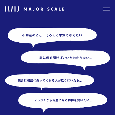
不動産のこと、そろそろ本気で考えたい
わたしたちについて
できること
誰に何を聞けばいいかわからない...
物件情報
親身に相談に乗ってくれる人が近くにいたら...
施工事例
ニュース
せっかくなら資産になる物件を買いたい...