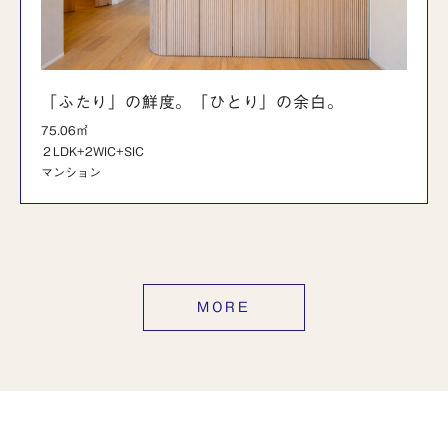
「ふたり」の鮮度。「ひとり」の余白。
75.06㎡
２LDK+2WIC+SIC
マンション
MORE