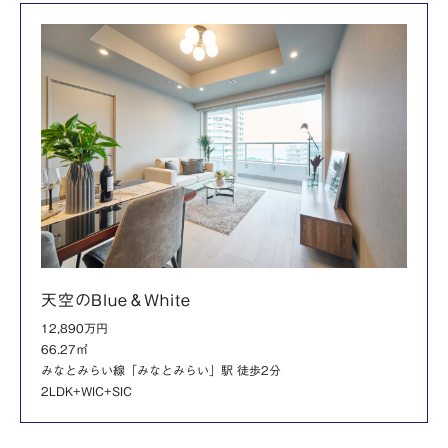
天空のBlue＆White
12,890万円
66.27㎡
みなとみらい線「みなとみらい」駅 徒歩2分
2LDK+WIC+SIC