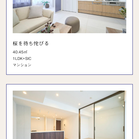
桜を待ち侘びる
40.45㎡
1LDK+SIC
マンション