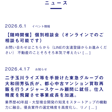
ニュース
2026.6.1
イベント情報
【随時開催】個別相談会（オンラインでのご
相談も可能です）
お問い合わせはこちらから（LINEの友達登録からお進みくだ
さい） 不動産のことそろそろ本気で考えたい [ ... ]
2026.4.17
お知らせ
二子玉川ライズ等を手掛けた東急グループの
大和田芳弘氏が、都心中古マンション買取再
販を行うメジャースケール顧問に就任。仕入
精度を飛躍させ事業成長を加速。
業界歴40年超・大型複合開発の知見をスタートアップの機動
力に融合。優良案件の選定精度を高度化し、リノ [ ... ]