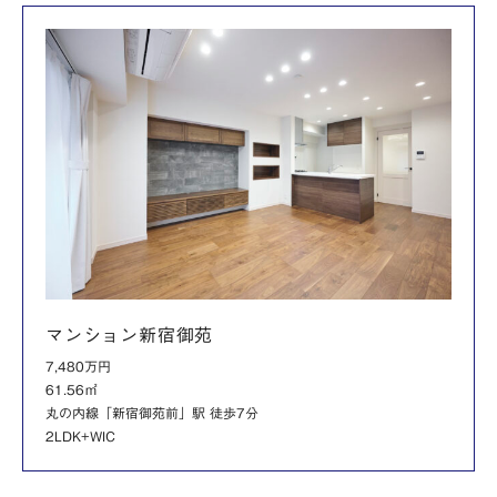
マンション新宿御苑
7,480万円
61.56㎡
丸の内線「新宿御苑前」駅 徒歩7分
2LDK+WIC